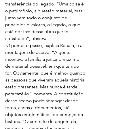
transferência do legado. “Uma coisa é 
o patrimônio, a questão material, mas 
junto vem todo o conjunto de 
princípios e valores, o legado, o que 
está por trás dessa obra que foi 
construída”, observa. 
 O primeiro passo, explica Renata, é a 
montagem do acervo. “A gente 
incentiva a família a juntar o máximo 
de material possível, em que tempo 
for. Obviamente, que é melhor quando 
as pessoas que viveram aquela história 
estão presentes. Mas nunca é tarde 
para fazê-lo”, comenta. A constituição 
desse acervo pode abranger desde 
fotos, cartas e documentos, até 
objetos emblemáticos do começo da 
história. “O contrato de origem da 
empresa, a primeira ferramenta, a 