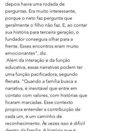
depois havia uma rodada de 
perguntas. Era muito interessante, 
porque o neto faz pergunta que 
geralmente o filho não faz. E, ao contar 
sua história para terceira geração, o 
fundador conseguia olhar para a 
frente. Esses encontros eram muito 
emocionantes”, diz. 
 Além da interação e da função 
educativa, essas narrativas podem ter 
uma função pacificadora, segundo 
Renata. “Quando a família busca a 
narrativa, é inevitável que entre em 
contato com valores, com histórias que 
ficaram marcadas. Esse contexto 
propicia entender a contribuição de 
cada um, é um caminho de 
reconhecimento. Às vezes isso é difícil 
dentro da família. A história que é 