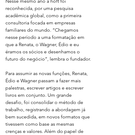
Nesse mesmo ano a höft foi 
reconhecida, por uma pesquisa 
acadêmica global, como a primeira 
consultoria focada em empresas 
familiares do mundo. “Chegamos 
nesse período a uma formatação em 
que a Renata, o Wagner, Édio e eu 
éramos os sócios e desenhamos o 
futuro do negócio”, lembra o fundador.
Para assumir as novas funções, Renata, 
Édio e Wagner passam a fazer mais 
palestras, escrever artigos e escrever 
livros em conjunto. Um grande 
desafio, foi consolidar o método de 
trabalho, registrando a abordagem já 
bem sucedida, em novos formatos que 
tivessem como base as mesmas 
crenças e valores. Além do papel de 