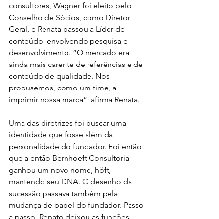
consultores, Wagner foi eleito pelo 
Conselho de Sócios, como Diretor 
Geral, e Renata passou a Líder de 
conteúdo, envolvendo pesquisa e 
desenvolvimento. “O mercado era 
ainda mais carente de referências e de 
conteúdo de qualidade. Nos 
propusemos, como um time, a 
imprimir nossa marca”, afirma Renata.
Uma das diretrizes foi buscar uma 
identidade que fosse além da 
personalidade do fundador. Foi então 
que a então Bernhoeft Consultoria 
ganhou um novo nome, höft, 
mantendo seu DNA. O desenho da 
sucessão passava também pela 
mudança de papel do fundador. Passo 
a passo, Renato deixou as funções 