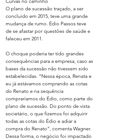
Curvas no caminho
O plano de sucessão traçado, a ser 
concluído em 2015, teve uma grande 
mudança de rumo. Édio Passos teve 
de se afastar por questões de saúde e 
faleceu em 2011.
O choque poderia ter tido grandes 
consequências para a empresa, caso as 
bases da sucessão não tivessem sido 
estabelecidas. “Nessa época, Renata e 
eu já estávamos comprando as cotas 
do Renato e na sequência 
compraríamos do Édio, como parte do 
plano de sucessão. Do ponto de vista 
societário, o que fizemos foi adquirir 
todas as cotas do Édio e adiar a 
compra do Renato”, comenta Wagner. 
Dessa forma, o negócio foi impactado 