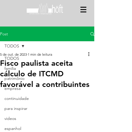
Post
TODOS
5 de out. de 2023
1 min de leitura
TODOS
Fisco paulista aceita
família
cálculo de ITCMD
patrimônio
favorável a contribuintes
empresa
continuidade
para inspirar
videos
espanhol