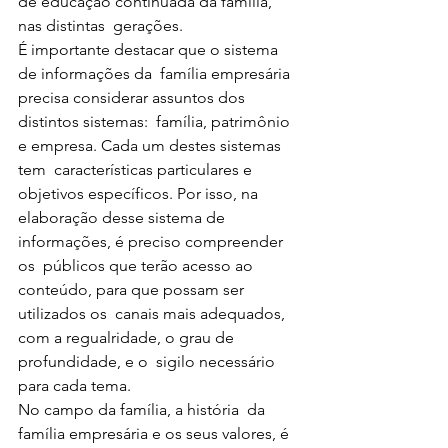
de educação continuada da família, 
nas distintas  gerações.
É importante destacar que o sistema 
de informações da  família empresária 
precisa considerar assuntos dos 
distintos sistemas:  família, patrimônio 
e empresa. Cada um destes sistemas 
tem  características particulares e 
objetivos específicos. Por isso, na  
elaboração desse sistema de 
informações, é preciso compreender 
os  públicos que terão acesso ao 
conteúdo, para que possam ser 
utilizados os  canais mais adequados, 
com a regualridade, o grau de 
profundidade, e o  sigilo necessário 
para cada tema.
No campo da família, a história  da 
família empresária e os seus valores, é 