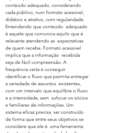
conteúdo adequado, considerando 
cada público, num formato acessível,  
didático e atrativo, com regularidade.
Entendendo que conteúdo  adequado 
é aquele que comunica aquilo que é 
relevante atendendo as  expectativas 
de quem recebe. Formato acessível 
implica que a informação  recebida 
seja de fácil compreensão. A 
frequência certa é conseguir  
identificar o fluxo que permita entregar 
a variedade de assuntos  existentes, 
com um intervalo que equilibre o fluxo 
e a intensidade, sem  sufocar os sócios 
e familiares de informações. Um 
sistema eficaz precisa  ser construído 
de forma que entre seus objetivos se 
considere que ele é  uma ferramenta 