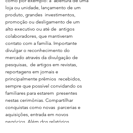
como por exemplo: a  abertura de uma 
loja ou unidade, lançamento de um 
produto, grandes  investimentos, 
promoção ou desligamento de um 
alto executivo ou até de  antigos 
colaboradores, que mantiveram 
contato com a família. Importante  
divulgar o reconhecimento do 
mercado através da divulgação de 
pesquisas,  de artigos em revistas, 
reportagens em jornais e 
principalmente prêmios  recebidos, 
sempre que possível convidando os 
familiares para estarem  presentes 
nestas cerimônias. Compartilhar 
conquistas como novas  parcerias e 
aquisições, entrada em novos 
negócios. Além dos relatórios  
financeiros, comerciais e indicadores 