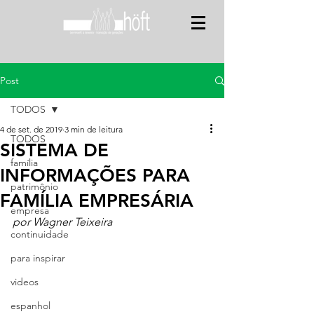
Post
TODOS
4 de set. de 2019
3 min de leitura
TODOS
SISTEMA DE
família
INFORMAÇÕES PARA
patrimônio
FAMÍLIA EMPRESÁRIA
empresa
por Wagner Teixeira
continuidade
para inspirar
videos
espanhol