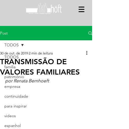
Post
TODOS
30 de out. de 2019
2 min de leitura
TODOS
TRANSMISSÃO DE
família
VALORES FAMILIARES
patrimônio
por Renata Bernhoeft
empresa
continuidade
para inspirar
videos
espanhol