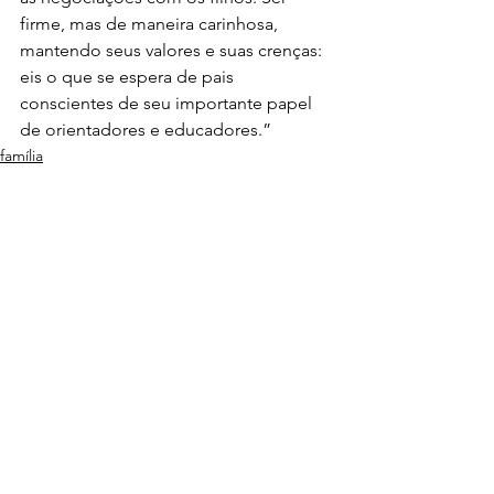
firme, mas de maneira carinhosa, 
mantendo seus valores e suas crenças: 
eis o que se espera de pais 
conscientes de seu importante papel 
de orientadores e educadores.”
família
Ver tudo
Posts recentes