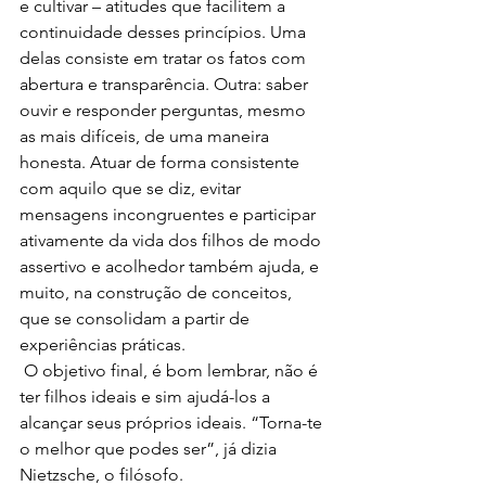
e cultivar – atitudes que facilitem a 
continuidade desses princípios. Uma 
delas consiste em tratar os fatos com 
abertura e transparência. Outra: saber 
ouvir e responder perguntas, mesmo 
as mais difíceis, de uma maneira 
honesta. Atuar de forma consistente 
com aquilo que se diz, evitar 
mensagens incongruentes e participar 
ativamente da vida dos filhos de modo 
assertivo e acolhedor também ajuda, e 
muito, na construção de conceitos, 
que se consolidam a partir de 
experiências práticas.
 O objetivo final, é bom lembrar, não é 
ter filhos ideais e sim ajudá-los a 
alcançar seus próprios ideais. “Torna-te 
o melhor que podes ser”, já dizia 
Nietzsche, o filósofo.