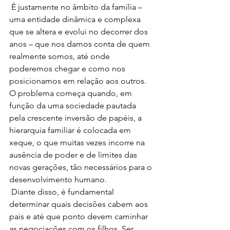
 É justamente no âmbito da família – 
uma entidade dinâmica e complexa 
que se altera e evolui no decorrer dos 
anos – que nos damos conta de quem 
realmente somos, até onde 
poderemos chegar e como nos 
posicionamos em relação aos outros. 
O problema começa quando, em 
função da uma sociedade pautada 
pela crescente inversão de papéis, a 
hierarquia familiar é colocada em 
xeque, o que muitas vezes incorre na 
ausência de poder e de limites das 
novas gerações, tão necessários para o 
desenvolvimento humano.
 Diante disso, é fundamental 
determinar quais decisões cabem aos 
pais e até que ponto devem caminhar 
as negociações com os filhos. Ser 