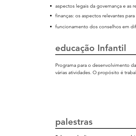
aspectos legais da governança e as 
finanças: os aspectos relevantes par
funcionamento dos conselhos em dif
educação Infantil
Programa para o desenvolvimento da 
várias atividades. O propósito é trab
para saber mais, agende uma co
palestras