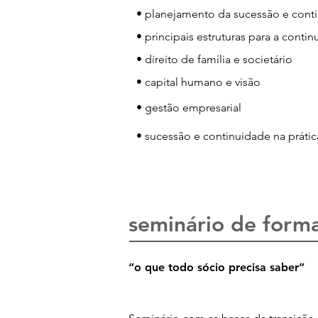
• planejamento da sucessão e cont
• principais estruturas para a conti
• direito de família e societário
• capital humano e visão
• gestão empresarial
• sucessão e continuidade na prátic
para saber mais, agend
seminário de forma
“o que todo sócio precisa saber”