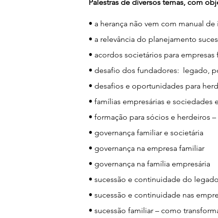
Palestras de diversos temas, com obj
• a herança não vem com manual de 
• a relevância do planejamento suces
• acordos societários para empresas 
• desafio dos fundadores: legado, p
• desafios e oportunidades para her
• famílias empresárias e sociedades 
• formação para sócios e herdeiros –
• governança familiar e societária
• governança na empresa familiar
• governança na família empresária
• sucessão e continuidade do legado
• sucessão e continuidade nas empres
• sucessão familiar – como transform