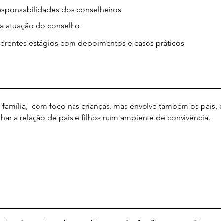
responsabilidades dos conselheiros
a a atuação do conselho
erentes estágios com depoimentos e casos práticos
família, com foco nas crianças, mas envolve também os pais,
alhar a relação de pais e filhos num ambiente de convivência.
nversa