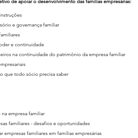
etivo de apoiar o desenvolvimento das famílias empresárias:
instruções
sório e governança familiar
familiares
oder e continuidade
deiros na continuidade do patrimônio da empresa familiar
empresariais
 o que todo sócio precisa saber
 na empresa familiar
as familiares - desafios e oportunidades
ar empresas familiares em famílias empresárias