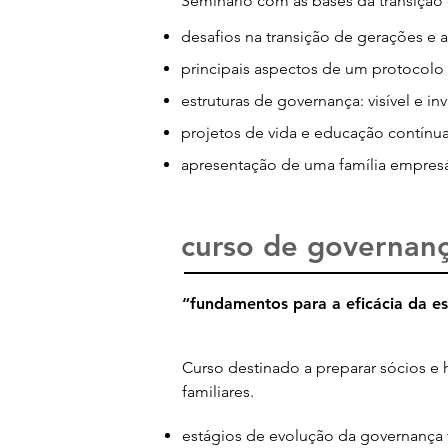
Seminário com as bases da transição
desafios na transição de gerações e a
principais aspectos de um protocolo 
estruturas de governança: visível e inv
projetos de vida e educação contínua
apresentação de uma família empresár
curso de governanç
“fundamentos para a eficácia da e
Curso destinado a preparar sócios e
familiares.
estágios de evolução da governança vi