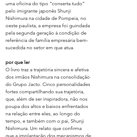
uma oficina do tipo “conserta tudo” 
pelo imigrante japonês Shunji 
Nishimura na cidade de Pompeia, no 
oeste paulista, a empresa foi guindada 
pela segunda geração à condição de 
referência de família empresária bem-
sucedida no setor em que atua.
por que ler
O livro traz a trajetória sincera e afetiva 
dos irmãos Nishimura na consolidação 
do Grupo Jacto. Cinco personalidades 
fortes compartilhando sua trajetória, 
que, além de ser inspiradora, não nos 
poupa dos altos e baixos enfrentados 
na relação entre eles, ao longo do 
tempo, e também com o pai, Shunji 
Nishimura. Um relato que confirma 
que a implantação dos mecanismos de 