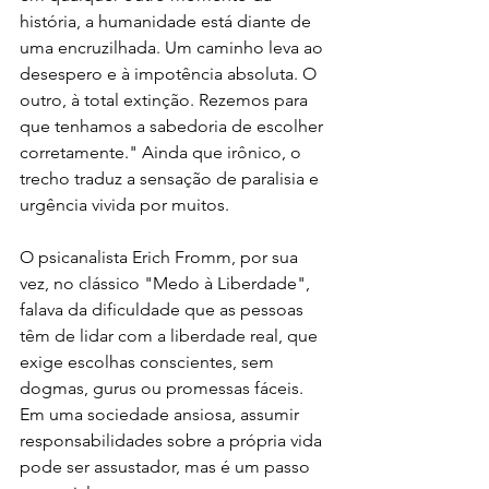
história, a humanidade está diante de 
uma encruzilhada. Um caminho leva ao 
desespero e à impotência absoluta. O 
outro, à total extinção. Rezemos para 
que tenhamos a sabedoria de escolher 
corretamente." Ainda que irônico, o 
trecho traduz a sensação de paralisia e 
urgência vivida por muitos.
O psicanalista Erich Fromm, por sua 
vez, no clássico "Medo à Liberdade", 
falava da dificuldade que as pessoas 
têm de lidar com a liberdade real, que 
exige escolhas conscientes, sem 
dogmas, gurus ou promessas fáceis. 
Em uma sociedade ansiosa, assumir 
responsabilidades sobre a própria vida 
pode ser assustador, mas é um passo 