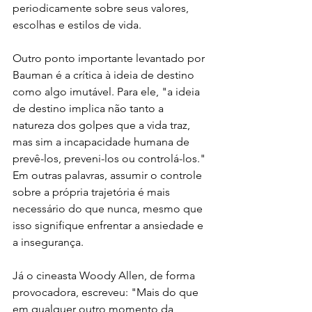
periodicamente sobre seus valores, 
escolhas e estilos de vida.
Outro ponto importante levantado por 
Bauman é a crítica à ideia de destino 
como algo imutável. Para ele, "a ideia 
de destino implica não tanto a 
natureza dos golpes que a vida traz, 
mas sim a incapacidade humana de 
prevê-los, preveni-los ou controlá-los." 
Em outras palavras, assumir o controle 
sobre a própria trajetória é mais 
necessário do que nunca, mesmo que 
isso signifique enfrentar a ansiedade e 
a insegurança.
Já o cineasta Woody Allen, de forma 
provocadora, escreveu: "Mais do que 
em qualquer outro momento da 