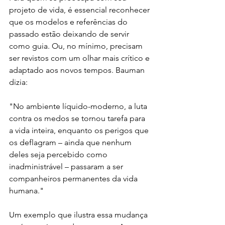
projeto de vida, é essencial reconhecer 
que os modelos e referências do 
passado estão deixando de servir 
como guia. Ou, no mínimo, precisam 
ser revistos com um olhar mais crítico e 
adaptado aos novos tempos. Bauman 
dizia:
"No ambiente líquido-moderno, a luta 
contra os medos se tornou tarefa para 
a vida inteira, enquanto os perigos que 
os deflagram – ainda que nenhum 
deles seja percebido como 
inadministrável – passaram a ser 
companheiros permanentes da vida 
humana."
Um exemplo que ilustra essa mudança 