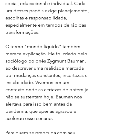
social, educacional e individual. Cada 
um desses papéis exige planejamento, 
escolhas e responsabilidade, 
especialmente em tempos de rápidas 
transformações.
O termo "mundo líquido" também 
merece explicação. Ele foi criado pelo 
sociólogo polonês Zygmunt Bauman, 
ao descrever uma realidade marcada 
por mudanças constantes, incertezas e 
instabilidade. Vivemos em um 
contexto onde as certezas de ontem já 
não se sustentam hoje. Bauman nos 
alertava para isso bem antes da 
pandemia, que apenas agravou e 
acelerou esse cenário.
Para quem se preocupa com seu 