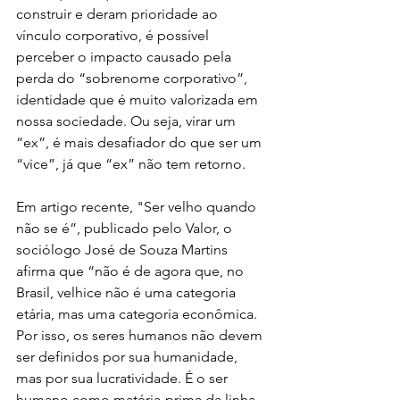
construir e deram prioridade ao 
vínculo corporativo, é possível 
perceber o impacto causado pela 
perda do “sobrenome corporativo”, 
identidade que é muito valorizada em 
nossa sociedade. Ou seja, virar um 
“ex”, é mais desafiador do que ser um 
“vice”, já que “ex” não tem retorno.
Em artigo recente, "Ser velho quando 
não se é”, publicado pelo Valor, o 
sociólogo José de Souza Martins 
afirma que “não é de agora que, no 
Brasil, velhice não é uma categoria 
etária, mas uma categoria econômica. 
Por isso, os seres humanos não devem 
ser definidos por sua humanidade, 
mas por sua lucratividade. É o ser 
humano como matéria-prima da linha 