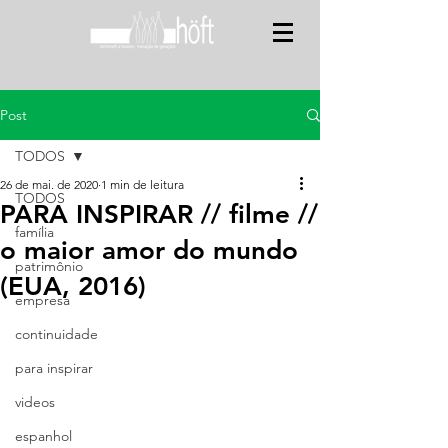
Post
TODOS
26 de mai. de 2020
1 min de leitura
TODOS
PARA INSPIRAR // filme //
família
o maior amor do mundo
patrimônio
(EUA, 2016)
empresa
continuidade
para inspirar
videos
espanhol