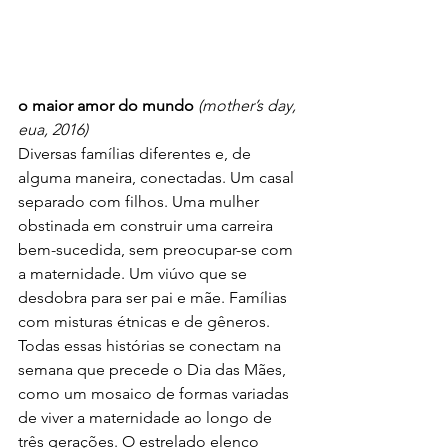
o maior amor do mundo 
(mother’s day, 
eua, 2016)
Diversas famílias diferentes e, de 
alguma maneira, conectadas. Um casal 
separado com filhos. Uma mulher 
obstinada em construir uma carreira 
bem-sucedida, sem preocupar-se com 
a maternidade. Um viúvo que se 
desdobra para ser pai e mãe. Famílias 
com misturas étnicas e de gêneros.
Todas essas histórias se conectam na 
semana que precede o Dia das Mães, 
como um mosaico de formas variadas 
de viver a maternidade ao longo de 
três gerações. O estrelado elenco 