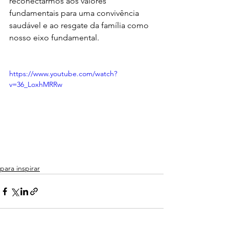
reconectarmos aos valores 
fundamentais para uma convivência 
saudável e ao resgate da família como 
nosso eixo fundamental.
https://www.youtube.com/watch?
v=36_LoxhMRRw
para inspirar