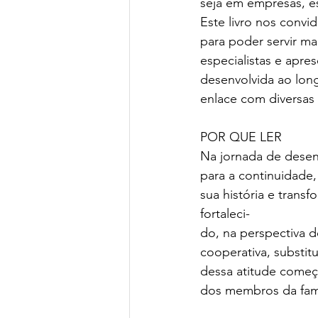
seja em empresas, e
Este livro nos conv
para poder servir ma
especialistas e apr
desenvolvida ao lon
enlace com diversas
POR QUE LER
Na jornada de desen
para a continuidade
sua história e trans
fortaleci-
do, na perspectiva d
cooperativa, substi
dessa atitude come
dos membros da famíl