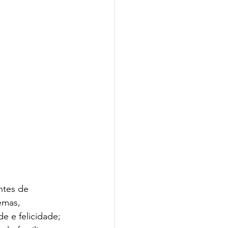
tes de 
emas, 
de e felicidade; 