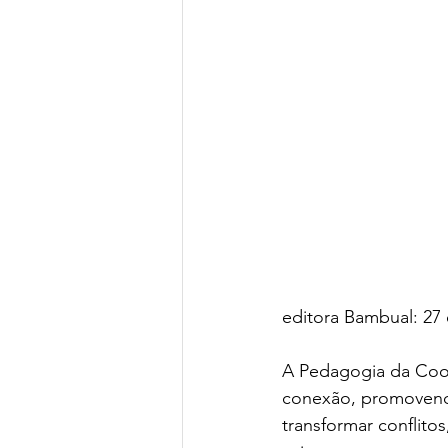
editora Bambual: 27 
A Pedagogia da Coo
conexão, promovendo
transformar conflitos