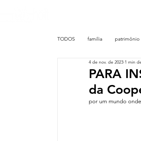
nosso propósito
história
TODOS
família
patrimônio
4 de nov. de 2023
1 min de
PARA INS
da Coop
por um mundo onde 