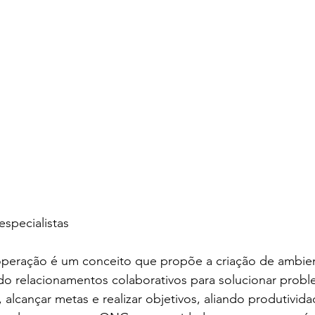
especialistas
peração é um conceito que propõe a criação de ambien
 relacionamentos colaborativos para solucionar probl
, alcançar metas e realizar objetivos, aliando produtivida