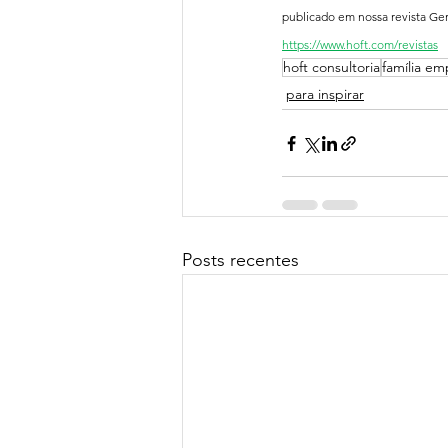
publicado em nossa revista Ger
https://www.hoft.com/revistas
hoft consultoria
família em
para inspirar
Posts recentes