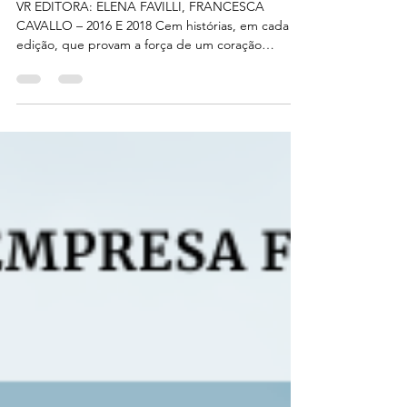
Histórias de ninar para
garotas rebeldes 1 e 2
VR EDITORA: ELENA FAVILLI, FRANCESCA
CAVALLO – 2016 E 2018 Cem histórias, em cada
edição, que provam a força de um coração
confiante: o...