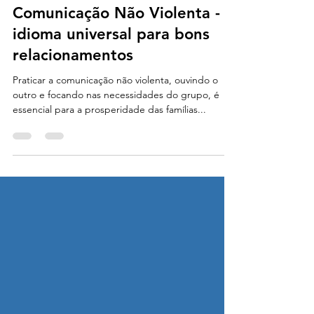
22 de nov. de 2024
7 min de leitura
Comunicação Não Violenta - o
idioma universal para bons
relacionamentos
Praticar a comunicação não violenta, ouvindo o
outro e focando nas necessidades do grupo, é
essencial para a prosperidade das famílias...