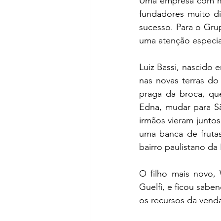
Uma empresa com mai
fundadores muito di
sucesso. Para o Gru
uma atenção especial
Luiz Bassi, nascido 
nas novas terras do
praga da broca, que
Edna, mudar para Sã
irmãos vieram juntos
uma banca de frutas 
bairro paulistano da
O filho mais novo,
Guelfi, e ficou sab
os recursos da venda