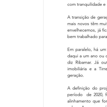
com tranquilidade e 
A transição de ger
mais novos têm muit
envelhecemos, já fi
bem trabalhado para 
Em paralelo, há um
daqui a um ano ou 
diz Ribamar. Já ou
imobiliária e a Tir
geração.
A definição do proj
período  de 2020, f
alinhamento que for