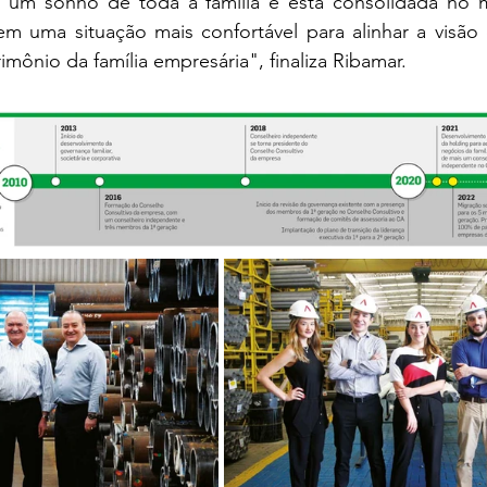
 um sonho de toda a família e está consolidada no 
 uma situação mais confortável para alinhar a visão d
imônio da família empresária", finaliza Ribamar.