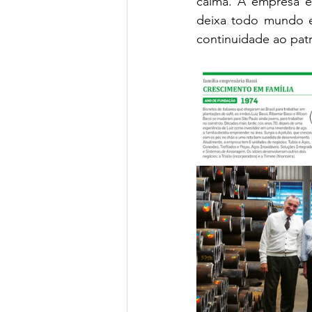
calma. A empresa é
deixa todo mundo em
continuidade ao patr