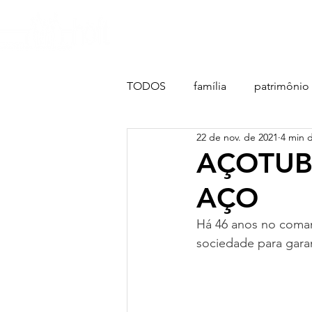
nosso propósito
história
TODOS
família
patrimônio
22 de nov. de 2021
4 min d
AÇOTUB
AÇO
Há 46 anos no coman
sociedade para gara