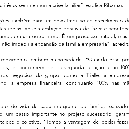
critério, sem nenhuma crise familiar", explica Ribamar.
ações também dará um novo impulso ao crescimento d
as ideias, aquela ambição positiva de fazer e acontece
camos em um outro ritmo. É um processo natural, mas q
não impedir a expansão da família empresária", acredit
 movimento também na sociedade. "Quando esse proce
dois, os cinco membros da segunda geração terão 100
tros negócios do grupo, como a Trialle, a empresa 
reno, a empresa financeira, continuarão 100% nas mã
eto de vida de cada integrante da família, realizad
oi um passo importante no projeto sucessório, garan
talece o coletivo. "Temos a vantagem de poder fazer