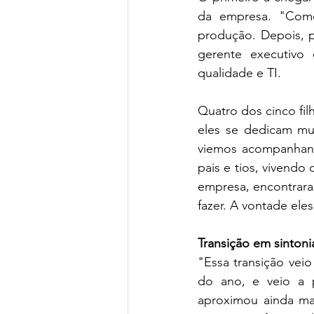
da empresa. "Comec
produção. Depois, pa
gerente executivo c
qualidade e TI.
Quatro dos cinco fi
eles se dedicam mu
viemos acompanhand
pais e tios, vivendo
empresa, encontrara
fazer. A vontade ele
Transição em sintoni
"Essa transição vei
do ano, e veio a 
aproximou ainda ma