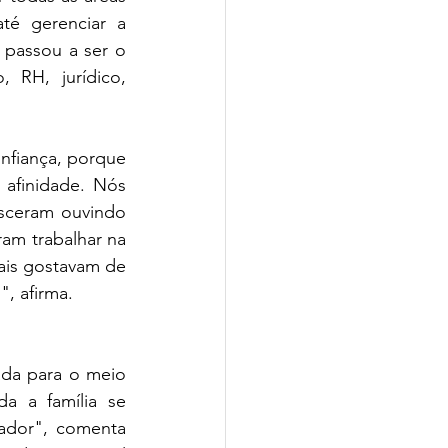
té gerenciar a 
 passou a ser o 
 RH, jurídico, 
fiança, porque 
afinidade. Nós 
sceram ouvindo 
am trabalhar na 
is gostavam de 
", afirma.
da para o meio 
 a família se 
ador", comenta 