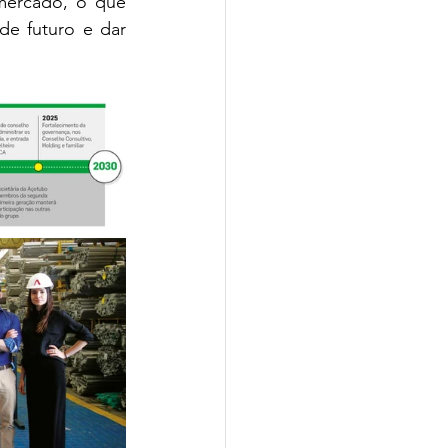
mercado, o que 
e futuro e dar 