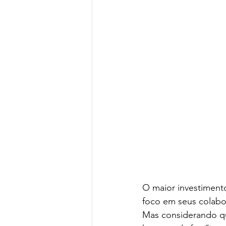
O maior investimento
foco em seus colabo
Mas considerando que