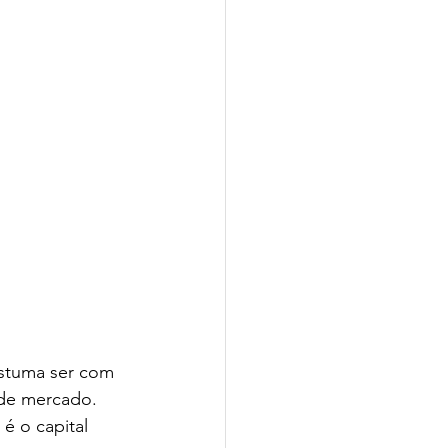
ostuma ser com 
 de mercado. 
é o capital 