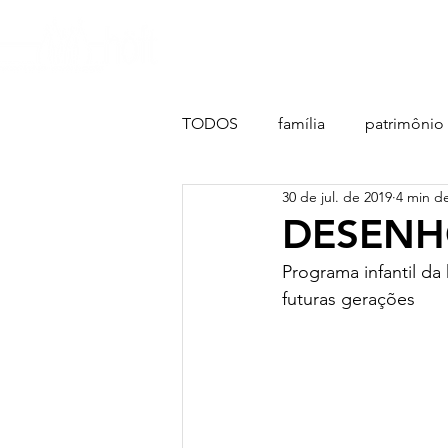
nosso propósito
história
TODOS
família
patrimônio
30 de jul. de 2019
4 min de
DESENH
Programa infantil da
futuras gerações