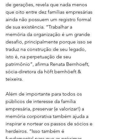
de gerações, revela que nada menos 
que oito entre dez famílias empresárias 
ainda não possuem um registro formal 
de sua existência. “Trabalhar a 
memória da organização é um grande 
desafio, principalmente porque isso se 
traduz na construção de seu legado, 
isto é, na perpetuação de seu 
patrimônio”, afirma Renata Bernhoeft, 
sócia-diretora da höft bernhöeft & 
teixeira.
Além de importante para todos os 
públicos de interesse da família 
empresária, preservar (e valorizar!) a 
memória corporativa também ajuda a 
inspirar e nortear os passos de sócios e 
herdeiros. “Isso também é 
fundamental para que as próximas  